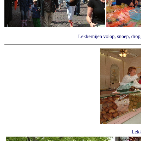
Lekkernijen volop, snoep, drop
Lekk