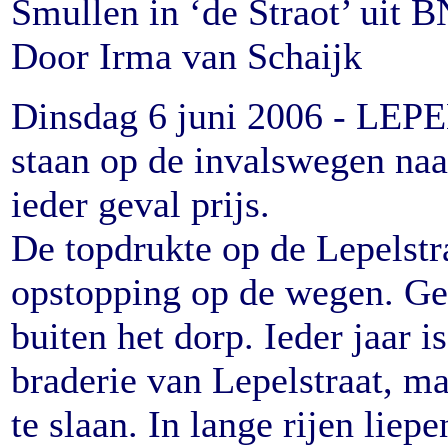
Smullen in ‘de Straot’ uit 
Door Irma van Schaijk
Dinsdag 6 juni 2006 - LEPE
staan op de invalswegen naa
ieder geval prijs.
De topdrukte op de Lepelstr
opstopping op de wegen. Gep
buiten het dorp. Ieder jaar 
braderie van Lepelstraat, ma
te slaan. In lange rijen liep