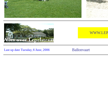
WWW.LEP
Ballonvaart
Last up date
Tuesday, 6 June, 2006