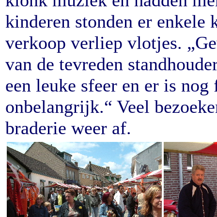
klonk muziek en hadden men
kinderen stonden er enkele 
verkoop verliep vlotjes. „G
van de tevreden standhouder
een leuke sfeer en er is nog 
onbelangrijk.“ Veel bezoeke
braderie weer af.